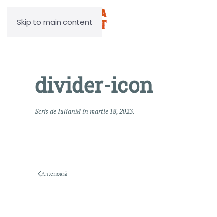
Skip to main content
divider-icon
Scris de
IulianM
în
martie 18, 2023
.
Anterioară