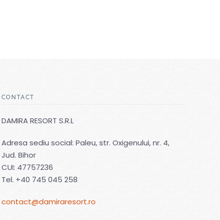
CONTACT
DAMIRA RESORT S.R.L
Adresa sediu social: Paleu, str. Oxigenului, nr. 4,
Jud. Bihor
CUI: 47757236
Tel.
+40 745 045 258
contact@damiraresort.ro