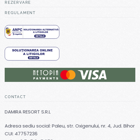
REZERVARE
REGULAMENT
CONTACT
DAMIRA RESORT S.R.L
Adresa sediu social: Paleu, str. Oxigenului, nr. 4, Jud. Bihor
CUI: 47757236